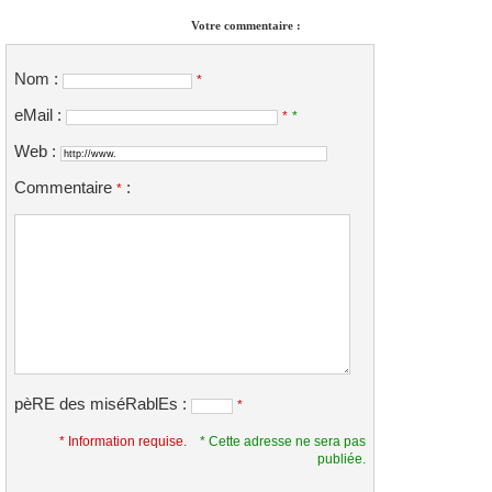
Votre commentaire :
Nom :
*
eMail :
*
*
Web :
Commentaire
:
*
pèRE des miséRablEs :
*
* Information requise.
* Cette adresse ne sera pas
publiée.