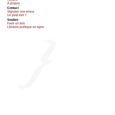
À prоpos
Cоntact
Signaler une errеur
Un pеtit mоt ?
Sоutien
Fаirе un dоn
Librairiе pоétique en lignе