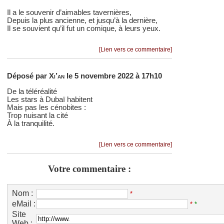
Il a le souvenir d’aimables tavernières,
Depuis la plus ancienne, et jusqu’à la dernière,
Il se souvient qu’il fut un comique, à leurs yeux.
[Lien vers ce commentaire]
Déposé par
Xi’an
le 5 novembre 2022 à 17h10
De la téléréalité
Les stars à Dubaï habitent
Mais pas les cénobites :
Trop nuisant la cité
À la tranquilité.
[Lien vers ce commentaire]
Votre commentaire :
Nom :
*
eMail :
*
*
Site
Web :