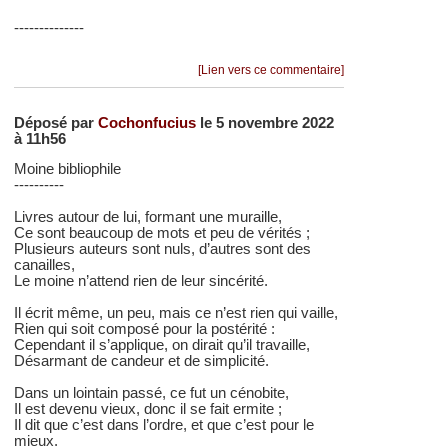
--------------
[Lien vers ce commentaire]
Déposé par
Cochonfucius
le 5 novembre 2022
à 11h56
Moine bibliophile
----------
Livres autour de lui, formant une muraille,
Ce sont beaucoup de mots et peu de vérités ;
Plusieurs auteurs sont nuls, d’autres sont des
canailles,
Le moine n’attend rien de leur sincérité.
Il écrit même, un peu, mais ce n’est rien qui vaille,
Rien qui soit composé pour la postérité :
Cependant il s’applique, on dirait qu’il travaille,
Désarmant de candeur et de simplicité.
Dans un lointain passé, ce fut un cénobite,
Il est devenu vieux, donc il se fait ermite ;
Il dit que c’est dans l’ordre, et que c’est pour le
mieux.