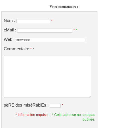
Votre commentaire :
Nom :
*
eMail :
*
*
Web :
Commentaire
:
*
pèRE des miséRablEs :
*
* Information requise.
* Cette adresse ne sera pas
publiée.