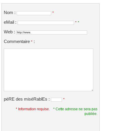
Nom :
*
eMail :
*
*
Web :
Commentaire
:
*
pèRE des miséRablEs :
*
* Information requise.
* Cette adresse ne sera pas
publiée.