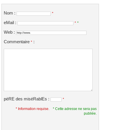
Nom :
*
eMail :
*
*
Web :
Commentaire
:
*
pèRE des miséRablEs :
*
* Information requise.
* Cette adresse ne sera pas
publiée.