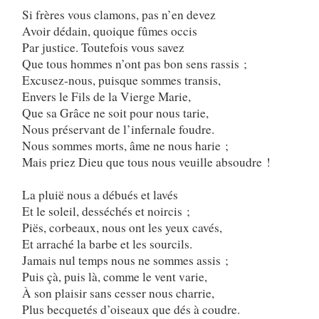
Si frères vous clamons, pas n’en devez
Avoir dédain, quoique fûmes occis
Par justice. Toutefois vous savez
Que tous hommes n’ont pas bon sens rassis ;
Excusez-nous, puisque sommes transis,
Envers le Fils de la Vierge Marie,
Que sa Grâce ne soit pour nous tarie,
Nous préservant de l’infernale foudre.
Nous sommes morts, âme ne nous harie ;
Mais priez Dieu que tous nous veuille absoudre !
La pluië nous a débués et lavés
Et le soleil, desséchés et noircis ;
Piës, corbeaux, nous ont les yeux cavés,
Et arraché la barbe et les sourcils.
Jamais nul temps nous ne sommes assis ;
Puis çà, puis là, comme le vent varie,
À son plaisir sans cesser nous charrie,
Plus becquetés d’oiseaux que dés à coudre.