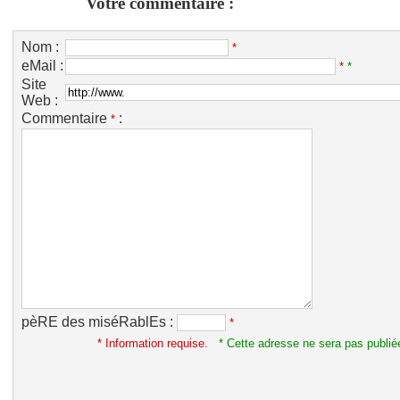
Votre commentaire :
Nom :
*
eMail :
*
*
Site
Web :
Commentaire
:
*
pèRE des miséRablEs :
*
* Information requise.
* Cette adresse ne sera pas publié