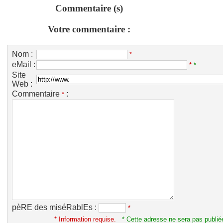
Commentaire (s)
Votre commentaire :
Nom :
*
eMail :
*
*
Site
Web :
Commentaire
:
*
pèRE des miséRablEs :
*
* Information requise.
* Cette adresse ne sera pas publié