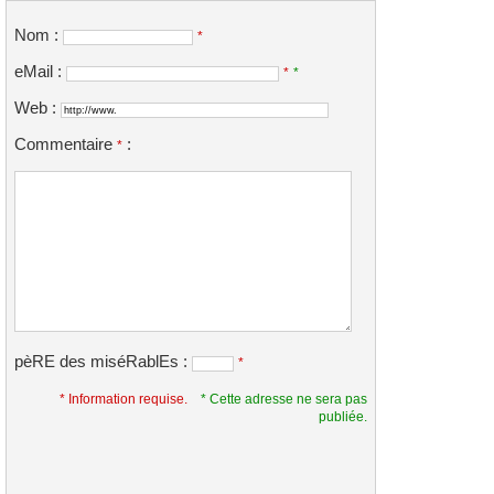
Nom :
*
eMail :
*
*
Web :
Commentaire
:
*
pèRE des miséRablEs :
*
* Information requise.
* Cette adresse ne sera pas
publiée.