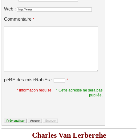
Web :
Commentaire
:
*
pèRE des miséRablEs :
*
* Information requise.
* Cette adresse ne sera pas
publiée.
Charles Van Lerberghe