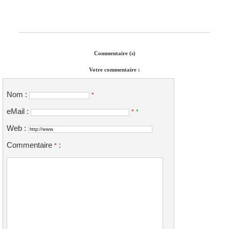
Commentaire (s)
Votre commentaire :
Nom :
*
eMail :
*
*
Web :
Commentaire
:
*