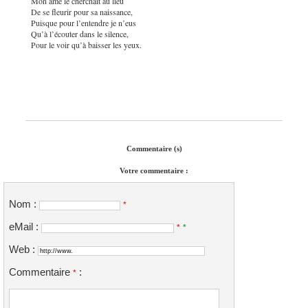
Mon âme le cherchait au lieu
De se fleurir pour sa naissance,
Puisque pour l’entendre je n’eus
Qu’à l’écouter dans le silence,
Pour le voir qu’à baisser les yeux.
Commentaire (s)
Votre commentaire :
Nom :
*
eMail :
*
*
Web :
Commentaire
:
*