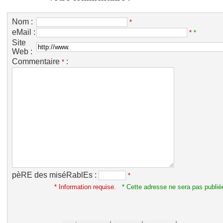
Nom :
*
eMail :
*
*
Site
Web :
Commentaire
:
*
pèRE des miséRablEs :
*
* Information requise.
* Cette adresse ne sera pas publié