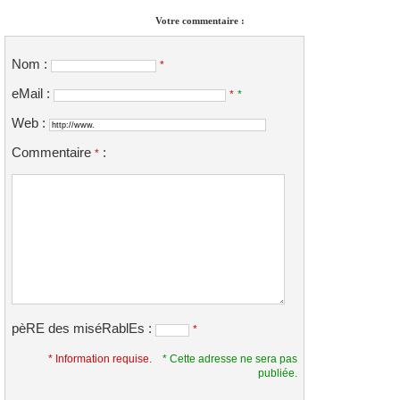
Votre commentaire :
Nom :
*
eMail :
*
*
Web :
Commentaire
:
*
pèRE des miséRablEs :
*
* Information requise.
* Cette adresse ne sera pas
publiée.