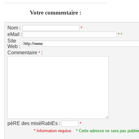
Votre commentaire :
Nom :
*
eMail :
*
*
Site
Web :
Commentaire
:
*
pèRE des miséRablEs :
*
* Information requise.
* Cette adresse ne sera pas publié