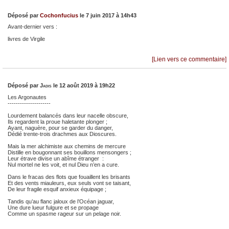
Déposé par
Cochonfucius
le 7 juin 2017 à 14h43
Avant-dernier vers :
livres de Virgile
[Lien vers ce commentaire]
Déposé par
Jadis
le 12 août 2019 à 19h22
Les Argonautes
---------------------
Lourdement balancés dans leur nacelle obscure,
Ils regardent la proue haletante plonger ;
Ayant, naguère, pour se garder du danger,
Dédié trente-trois drachmes aux Dioscures.
Mais la mer alchimiste aux chemins de mercure
Distille en bougonnant ses bouillons mensongers ;
Leur étrave divise un abîme étranger :
Nul mortel ne les voit, et nul Dieu n’en a cure.
Dans le fracas des flots que fouaillent les brisants
Et des vents miauleurs, eux seuls vont se taisant,
De leur fragile esquif anxieux équipage ;
Tandis qu’au flanc jaloux de l’Océan jaguar,
Une dure lueur fulgure et se propage
Comme un spasme rageur sur un pelage noir.