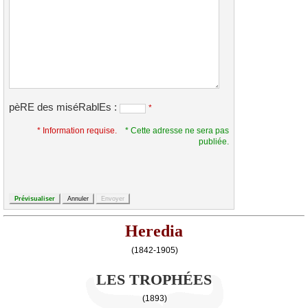
pèRE des miséRablEs :
*
* Information requise.
* Cette adresse ne sera pas
publiée.
Heredia
(1842-1905)
LES TROPHÉES
(1893)