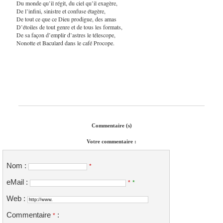
Du monde qu’il régit, du ciel qu’il exagère,
De l’infini, sinistre et confuse étagère,
De tout ce que ce Dieu prodigue, des amas
D’étoiles de tout genre et de tous les formats,
De sa façon d’emplir d’astres le télescope,
Nonotte et Baculard dans le café Procope.
Commentaire (s)
Votre commentaire :
Nom :
*
eMail :
*
*
Web :
Commentaire
:
*