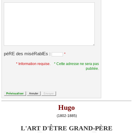
pèRE des miséRablEs :
*
* Information requise.
* Cette adresse ne sera pas
publiée.
Hugo
(1802-1885)
L'ART D'ÊTRE GRAND-PÈRE