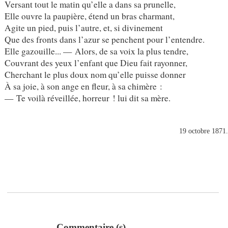
Versant tout le matin qu’elle a dans sa prunelle,
Elle ouvre la paupière, étend un bras charmant,
Agite un pied, puis l’autre, et, si divinement
Que des fronts dans l’azur se penchent pour l’entendre.
Elle gazouille... — Alors, de sa voix la plus tendre,
Couvrant des yeux l’enfant que Dieu fait rayonner,
Cherchant le plus doux nom qu’elle puisse donner
À sa joie, à son ange en fleur, à sa chimère :
— Te voilà réveillée, horreur ! lui dit sa mère.
19 octobre 1871
Commentaire (s)