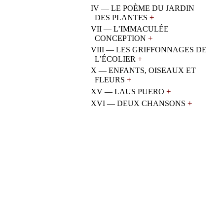
IV — LE POÈME DU JARDIN
+
DES PLANTES
VII — L’IMMACULÉE
+
CONCEPTION
VIII — LES GRIFFONNAGES DE
+
L’ÉCOLIER
X — ENFANTS, OISEAUX ET
+
FLEURS
+
XV — LAUS PUERO
+
XVI — DEUX CHANSONS