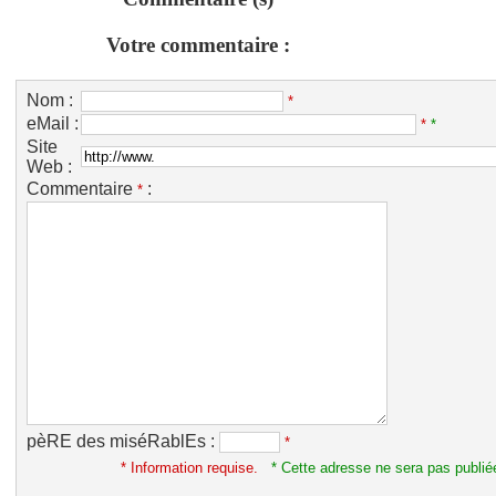
Votre commentaire :
Nom :
*
eMail :
*
*
Site
Web :
Commentaire
:
*
pèRE des miséRablEs :
*
* Information requise.
* Cette adresse ne sera pas publié