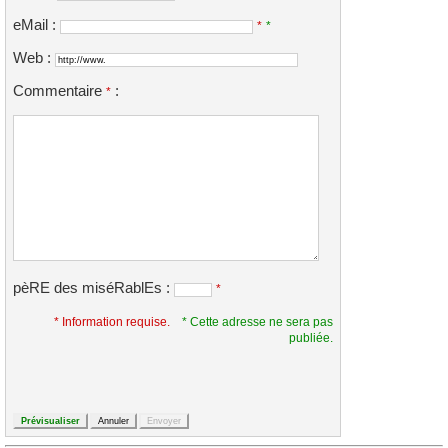
eMail :
*
*
Web :
Commentaire
:
*
pèRE des miséRablEs :
*
* Information requise.
* Cette adresse ne sera pas
publiée.