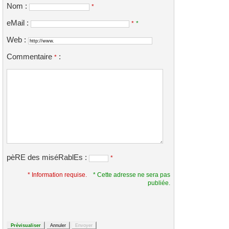
Nom :
*
eMail :
*
*
Web :
Commentaire
:
*
pèRE des miséRablEs :
*
* Information requise.
* Cette adresse ne sera pas
publiée.