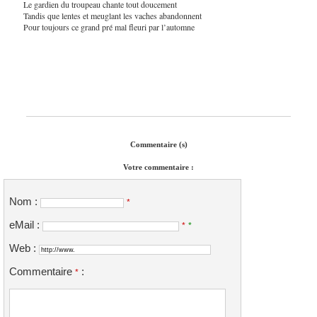
Le gardien du troupeau chante tout doucement
Tandis que lentes et meuglant les vaches abandonnent
Pour toujours ce grand pré mal fleuri par l’automne
Commentaire (s)
Votre commentaire :
Nom :
*
eMail :
*
*
Web :
Commentaire
:
*