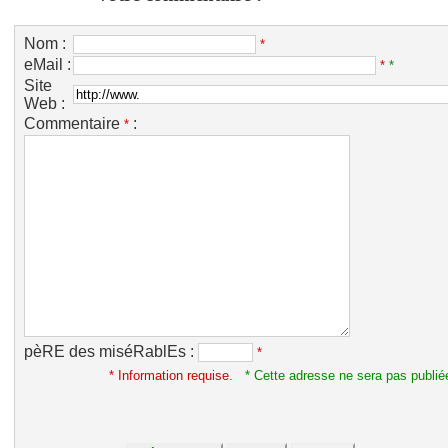
Nom :
*
eMail :
*
*
Site
Web :
Commentaire
:
*
pèRE des miséRablEs :
*
* Information requise.
* Cette adresse ne sera pas publié