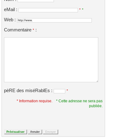
eMail :
*
*
Web :
Commentaire
:
*
pèRE des miséRablEs :
*
* Information requise.
* Cette adresse ne sera pas
publiée.