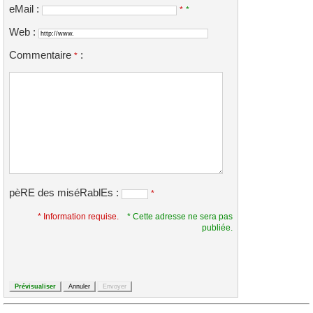
eMail :
*
*
Web :
Commentaire
:
*
pèRE des miséRablEs :
*
* Information requise.
* Cette adresse ne sera pas
publiée.