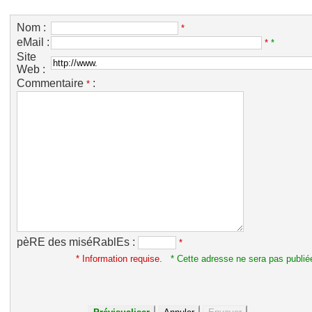
Nom :
*
eMail :
*
*
Site
Web :
Commentaire
:
*
pèRE des miséRablEs :
*
* Information requise.
* Cette adresse ne sera pas publié