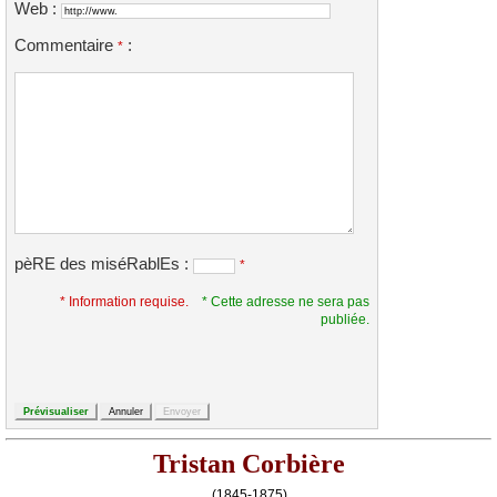
Web :
Commentaire
:
*
pèRE des miséRablEs :
*
* Information requise.
* Cette adresse ne sera pas
publiée.
Tristan Corbière
(1845-1875)