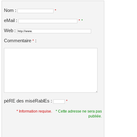
Nom :
*
eMail :
*
*
Web :
Commentaire
:
*
pèRE des miséRablEs :
*
* Information requise.
* Cette adresse ne sera pas
publiée.