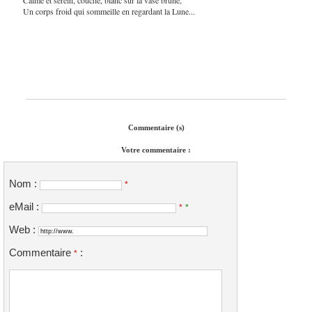
Un corps froid qui sommeille en regardant la Lune...
Commentaire (s)
Votre commentaire :
Nom :
*
eMail :
*
*
Web :
Commentaire
:
*