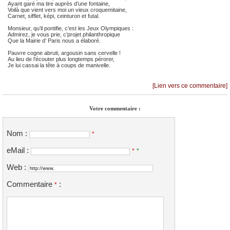
Ayant garé ma tire auprès d’une fontaine,
Voilà que vient vers moi un vieux croquemitaine,
Carnet, sifflet, képi, ceinturon et futal.
Monsieur, qu’il pontifie, c’est les Jeux Olympiques :
Admirez, je vous prie, c’projet philanthropique
Que la Mairie d’ Paris nous a élaboré.
Pauvre cogne abruti, argousin sans cervelle !
Au lieu de l’écouter plus longtemps pérorer,
Je lui cassai la tête à coups de manivelle.
[Lien vers ce commentaire]
Votre commentaire :
Nom :
*
eMail :
*
*
Web :
Commentaire
:
*