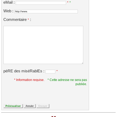
eMail :
*
*
Web :
Commentaire
:
*
pèRE des miséRablEs :
*
* Information requise.
* Cette adresse ne sera pas
publiée.