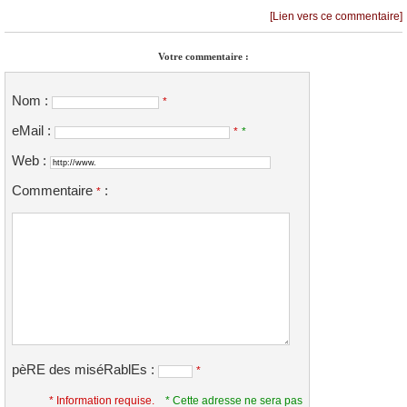
[Lien vers ce commentaire]
Votre commentaire :
Nom :
*
eMail :
*
*
Web :
Commentaire
:
*
pèRE des miséRablEs :
*
* Information requise.
* Cette adresse ne sera pas