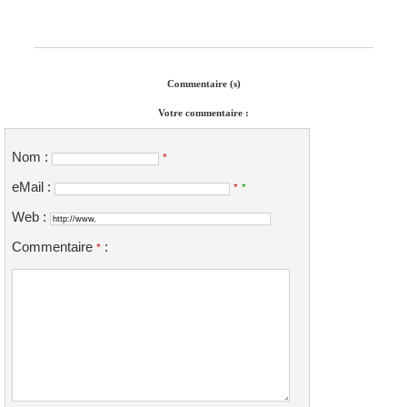
Commentaire (s)
Votre commentaire :
Nom :
*
eMail :
*
*
Web :
Commentaire
:
*