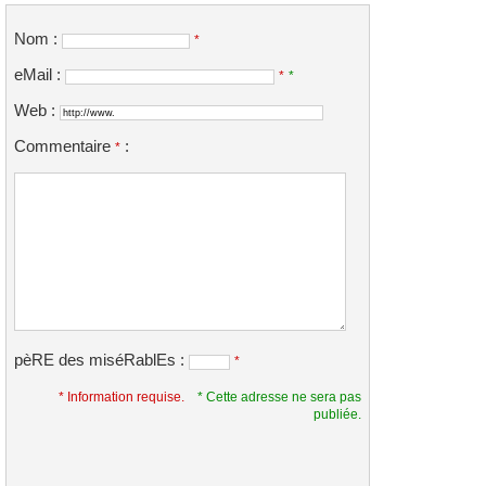
Nom :
*
eMail :
*
*
Web :
Commentaire
:
*
pèRE des miséRablEs :
*
* Information requise.
* Cette adresse ne sera pas
publiée.