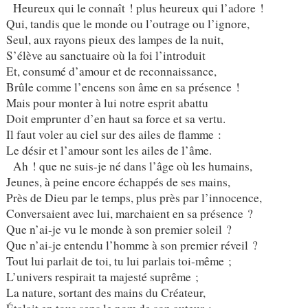
Heureux qui le connaît ! plus heureux qui l’adore !
Qui, tandis que le monde ou l’outrage ou l’ignore,
Seul, aux rayons pieux des lampes de la nuit,
S’élève au sanctuaire où la foi l’introduit
Et, consumé d’amour et de reconnaissance,
Brûle comme l’encens son âme en sa présence !
Mais pour monter à lui notre esprit abattu
Doit emprunter d’en haut sa force et sa vertu.
Il faut voler au ciel sur des ailes de flamme :
Le désir et l’amour sont les ailes de l’âme.
Ah ! que ne suis-je né dans l’âge où les humains,
Jeunes, à peine encore échappés de ses mains,
Près de Dieu par le temps, plus près par l’innocence,
Conversaient avec lui, marchaient en sa présence ?
Que n’ai-je vu le monde à son premier soleil ?
Que n’ai-je entendu l’homme à son premier réveil ?
Tout lui parlait de toi, tu lui parlais toi-même ;
L’univers respirait ta majesté suprême ;
La nature, sortant des mains du Créateur,