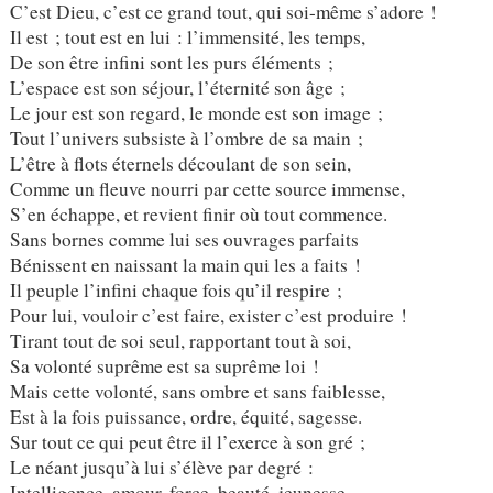
C’est Dieu, c’est ce grand tout, qui soi-même s’adore !
Il est ; tout est en lui : l’immensité, les temps,
De son être infini sont les purs éléments ;
L’espace est son séjour, l’éternité son âge ;
Le jour est son regard, le monde est son image ;
Tout l’univers subsiste à l’ombre de sa main ;
L’être à flots éternels découlant de son sein,
Comme un fleuve nourri par cette source immense,
S’en échappe, et revient finir où tout commence.
Sans bornes comme lui ses ouvrages parfaits
Bénissent en naissant la main qui les a faits !
Il peuple l’infini chaque fois qu’il respire ;
Pour lui, vouloir c’est faire, exister c’est produire !
Tirant tout de soi seul, rapportant tout à soi,
Sa volonté suprême est sa suprême loi !
Mais cette volonté, sans ombre et sans faiblesse,
Est à la fois puissance, ordre, équité, sagesse.
Sur tout ce qui peut être il l’exerce à son gré ;
Le néant jusqu’à lui s’élève par degré :
Intelligence, amour, force, beauté, jeunesse,