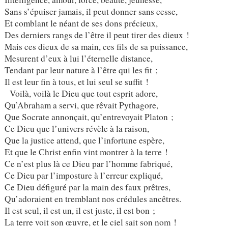
Sans s’épuiser jamais, il peut donner sans cesse,
Et comblant le néant de ses dons précieux,
Des derniers rangs de l’être il peut tirer des dieux !
Mais ces dieux de sa main, ces fils de sa puissance,
Mesurent d’eux à lui l’éternelle distance,
Tendant par leur nature à l’être qui les fit ;
Il est leur fin à tous, et lui seul se suffit !
Voilà, voilà le Dieu que tout esprit adore,
Qu’Abraham a servi, que rêvait Pythagore,
Que Socrate annonçait, qu’entrevoyait Platon ;
Ce Dieu que l’univers révèle à la raison,
Que la justice attend, que l’infortune espère,
Et que le Christ enfin vint montrer à la terre !
Ce n’est plus là ce Dieu par l’homme fabriqué,
Ce Dieu par l’imposture à l’erreur expliqué,
Ce Dieu défiguré par la main des faux prêtres,
Qu’adoraient en tremblant nos crédules ancêtres.
Il est seul, il est un, il est juste, il est bon ;
La terre voit son œuvre, et le ciel sait son nom !