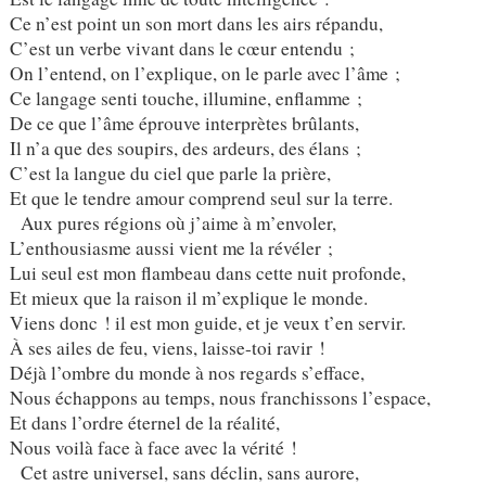
Ce n’est point un son mort dans les airs répandu,
C’est un verbe vivant dans le cœur entendu ;
On l’entend, on l’explique, on le parle avec l’âme ;
Ce langage senti touche, illumine, enflamme ;
De ce que l’âme éprouve interprètes brûlants,
Il n’a que des soupirs, des ardeurs, des élans ;
C’est la langue du ciel que parle la prière,
Et que le tendre amour comprend seul sur la terre.
Aux pures régions où j’aime à m’envoler,
L’enthousiasme aussi vient me la révéler ;
Lui seul est mon flambeau dans cette nuit profonde,
Et mieux que la raison il m’explique le monde.
Viens donc ! il est mon guide, et je veux t’en servir.
À ses ailes de feu, viens, laisse-toi ravir !
Déjà l’ombre du monde à nos regards s’efface,
Nous échappons au temps, nous franchissons l’espace,
Et dans l’ordre éternel de la réalité,
Nous voilà face à face avec la vérité !
Cet astre universel, sans déclin, sans aurore,