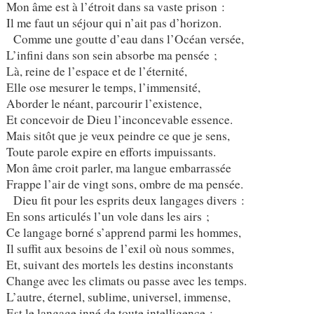
Mon âme est à l’étroit dans sa vaste prison :
Il me faut un séjour qui n’ait pas d’horizon.
Comme une goutte d’eau dans l’Océan versée,
L’infini dans son sein absorbe ma pensée ;
Là, reine de l’espace et de l’éternité,
Elle ose mesurer le temps, l’immensité,
Aborder le néant, parcourir l’existence,
Et concevoir de Dieu l’inconcevable essence.
Mais sitôt que je veux peindre ce que je sens,
Toute parole expire en efforts impuissants.
Mon âme croit parler, ma langue embarrassée
Frappe l’air de vingt sons, ombre de ma pensée.
Dieu fit pour les esprits deux langages divers :
En sons articulés l’un vole dans les airs ;
Ce langage borné s’apprend parmi les hommes,
Il suffit aux besoins de l’exil où nous sommes,
Et, suivant des mortels les destins inconstants
Change avec les climats ou passe avec les temps.
L’autre, éternel, sublime, universel, immense,
Est le langage inné de toute intelligence :