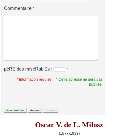
Commentaire
:
*
pèRE des miséRablEs :
*
* Information requise.
* Cette adresse ne sera pas
publiée.
Oscar V. de L. Milosz
(1877-1939)