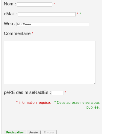
Nom :
*
eMail :
*
*
Web :
Commentaire
:
*
pèRE des miséRablEs :
*
* Information requise.
* Cette adresse ne sera pas
publiée.