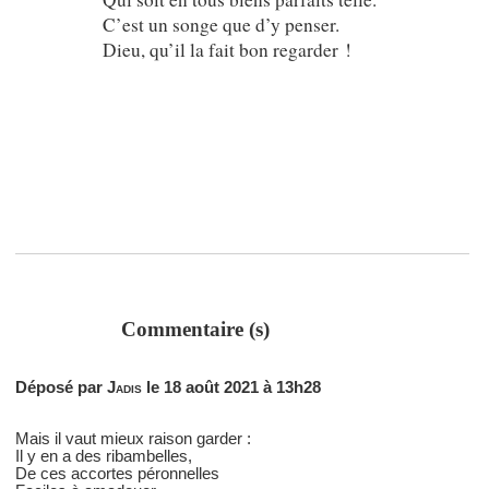
C’est un songe que d’y penser.
Dieu, qu’il la fait bon regarder !
Commentaire (s)
Déposé par
Jadis
le 18 août 2021 à 13h28
Mais il vaut mieux raison garder :
Il y en a des ribambelles,
De ces accortes péronnelles