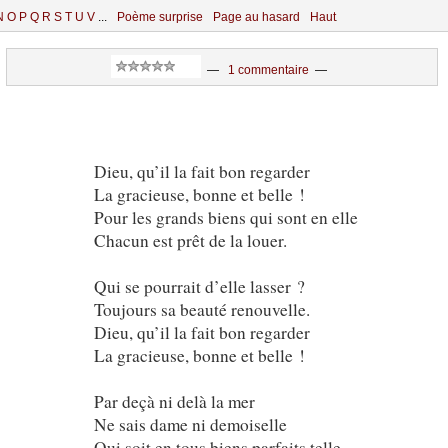
N
O
P
Q
R
S
T
U
V
...
Poème surprise
Page au hasard
Haut
—
1 commentaire
—
Dieu, qu’il la fait bon regarder
La gracieuse, bonne et belle !
Pour les grands biens qui sont en elle
Chacun est prêt de la louer.
Qui se pourrait d’elle lasser ?
Toujours sa beauté renouvelle.
Dieu, qu’il la fait bon regarder
La gracieuse, bonne et belle !
Par deçà ni delà la mer
Ne sais dame ni demoiselle
Qui soit en tous biens parfaits telle.