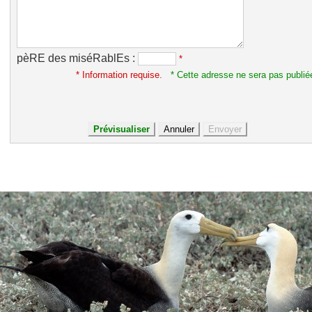
pèRE des miséRablEs :
*
* Information requise.
* Cette adresse ne sera pas publié