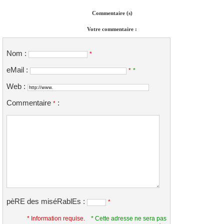
Commentaire (s)
Votre commentaire :
Nom :
*
eMail :
*
*
Web :
Commentaire
:
*
pèRE des miséRablEs :
*
* Information requise.
* Cette adresse ne sera pas