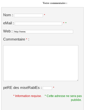
Votre commentaire :
Nom :
*
eMail :
*
*
Web :
Commentaire
:
*
pèRE des miséRablEs :
*
* Information requise.
* Cette adresse ne sera pas
publiée.