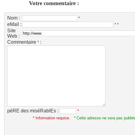
Votre commentaire :
Nom :
*
eMail :
*
*
Site
Web :
Commentaire
:
*
pèRE des miséRablEs :
*
* Information requise.
* Cette adresse ne sera pas publié