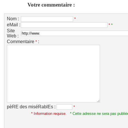
Votre commentaire :
Nom :
*
eMail :
*
*
Site
Web :
Commentaire
:
*
pèRE des miséRablEs :
*
* Information requise.
* Cette adresse ne sera pas publié