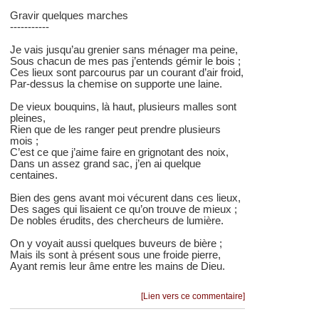
Gravir quelques marches
-----------
Je vais jusqu’au grenier sans ménager ma peine,
Sous chacun de mes pas j’entends gémir le bois ;
Ces lieux sont parcourus par un courant d’air froid,
Par-dessus la chemise on supporte une laine.
De vieux bouquins, là haut, plusieurs malles sont
pleines,
Rien que de les ranger peut prendre plusieurs
mois ;
C’est ce que j’aime faire en grignotant des noix,
Dans un assez grand sac, j’en ai quelque
centaines.
Bien des gens avant moi vécurent dans ces lieux,
Des sages qui lisaient ce qu’on trouve de mieux ;
De nobles érudits, des chercheurs de lumière.
On y voyait aussi quelques buveurs de bière ;
Mais ils sont à présent sous une froide pierre,
Ayant remis leur âme entre les mains de Dieu.
[Lien vers ce commentaire]