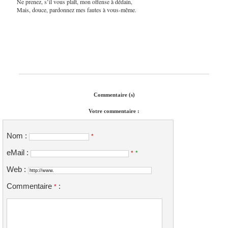
Ne prenez, s’il vous plaît, mon offense à dédain,
Mais, douce, pardonnez mes fautes à vous-même.
Commentaire (s)
Votre commentaire :
Nom :
*
eMail :
*
*
Web :
Commentaire
:
*