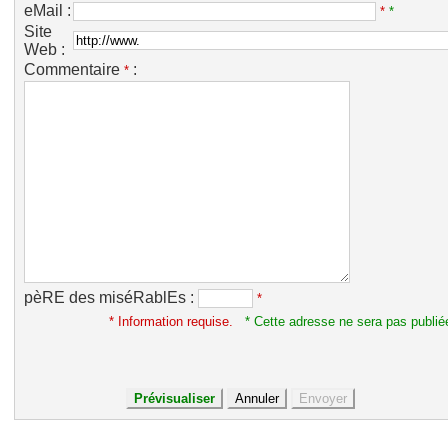
eMail :
*
*
Site
Web :
Commentaire
:
*
pèRE des miséRablEs :
*
* Information requise.
* Cette adresse ne sera pas publié