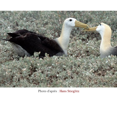
Photo d'après :
Hans Stieglitz