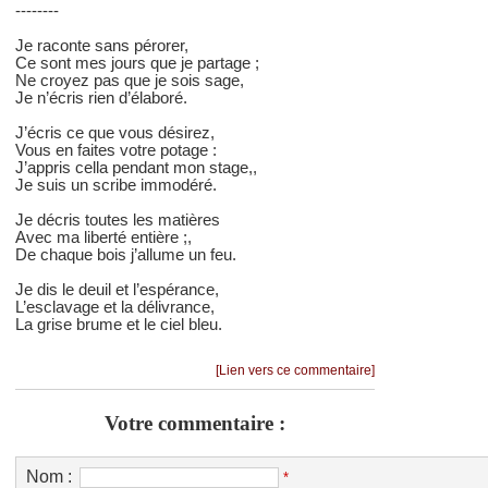
--------
Je raconte sans pérorer,
Ce sont mes jours que je partage ;
Ne croyez pas que je sois sage,
Je n’écris rien d’élaboré.
J’écris ce que vous désirez,
Vous en faites votre potage :
J’appris cella pendant mon stage,,
Je suis un scribe immodéré.
Je décris toutes les matières
Avec ma liberté entière ;,
De chaque bois j’allume un feu.
Je dis le deuil et l’espérance,
L’esclavage et la délivrance,
La grise brume et le ciel bleu.
[Lien vers ce commentaire]
Votre commentaire :
Nom :
*