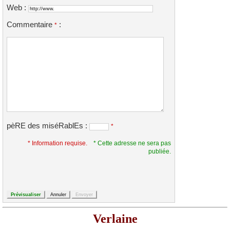
Web :
Commentaire
:
*
pèRE des miséRablEs :
*
* Information requise.
* Cette adresse ne sera pas
publiée.
Verlaine