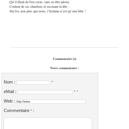
Qu’il dirait de bon cœur, sans en être jaloux,
Content de ses chardons et secouant la tête :
Ma foi, non plus que nous, l’homme n’est qu’une bête !
Commentaire (s)
Votre commentaire :
Nom :
*
eMail :
*
*
Web :
Commentaire
:
*