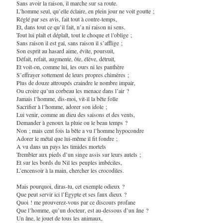
Sans avoir la raison, il marche sur sa route.
L’homme seul, qu’elle éclaire, en plein jour ne voit goutte ;
Réglé par ses avis, fait tout à contre-temps,
Et, dans tout ce qu’il fait, n’a ni raison ni sens.
Tout lui plaît et déplaît, tout le choque et l’oblige ;
Sans raison il est gai, sans raison il s’afflige ;
Son esprit au hasard aime, évite, poursuit,
Défait, refait, augmente, ôte, élève, détruit,
Et voit-on, comme lui, les ours ni les panthère
S’effrayer sottement de leurs propres chimères ;
Plus de douze attroupés craindre le nombre impair,
Ou croire qu’un corbeau les menace dans l’air ?
Jamais l’homme, dis-moi, vit-il la bête folle
Sacrifier à l’homme, adorer son idole ;
Lui venir, comme au dieu des saisons et des vents,
Demander à genoux la pluie ou le beau temps ?
Non ; mais cent fois la bête a vu l’homme hypocondre
Adorer le métal que lui-même il fit fondre ;
A vu dans un pays les timides mortels
Trembler aux pieds d’un singe assis sur leurs autels ;
Et sur les bords du Nil les peuples imbéciles,
L’encensoir à la main, chercher les crocodiles.
Mais pourquoi, diras-tu, cet exemple odieux ?
Que peut servir ici l’Égypte et ses faux dieux ?
Quoi ! me prouverez-vous par ce discours profane
Que l’homme, qu’un docteur, est au-dessous d’un âne ?
Un âne, le jouet de tous les animaux,