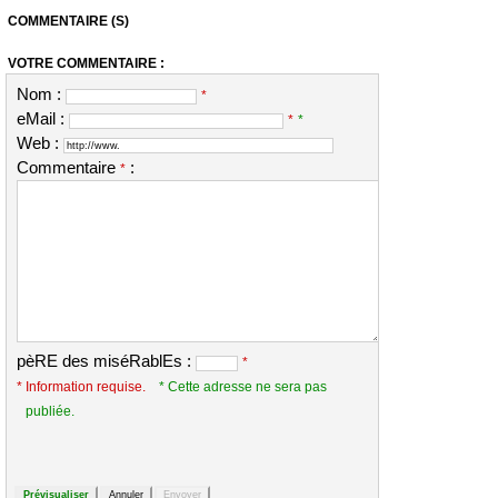
COMMENTAIRE (S)
VOTRE COMMENTAIRE :
Nom :
*
eMail :
*
*
Web :
Commentaire
:
*
pèRE des miséRablEs :
*
* Information requise.
* Cette adresse ne sera pas
publiée.