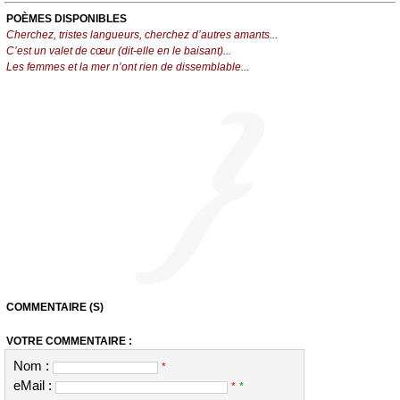
POÈMES DISPONIBLES
Cherchez, tristes langueurs, cherchez d’autres amants...
C’est un valet de cœur (dit-elle en le baisant)...
Les femmes et la mer n’ont rien de dissemblable...
COMMENTAIRE (S)
VOTRE COMMENTAIRE :
Nom :
*
eMail :
*
*