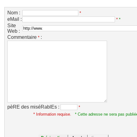
Nom :
*
eMail :
*
*
Site
Web :
Commentaire
:
*
pèRE des miséRablEs :
*
* Information requise.
* Cette adresse ne sera pas publié