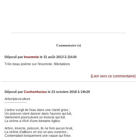
Commentaire (s)
Déposé par
Insomnie
le 31 août 2013 à 11h34
Très beau poème sur l’insomnie. félicitations
[Lien vers ce commentaire]
Déposé par
Cochonfucius
le 23 octobre 2018 à 14h20
Arboripisciculture
------------------
L’arbre surgit de l’eau dans une clarté grise ;
Un poisson vient danser dans l’aurore qui luit,
Vainement poursuivant un insecte qui fuit.
La sirène a rêvé d’une lointaine église.
Arbre, insecte, poisson, ils ne font aucun bruit,
La sirène d’ailleurs en est un peu surprise ;
Contemplant longuement une vague qui frise,