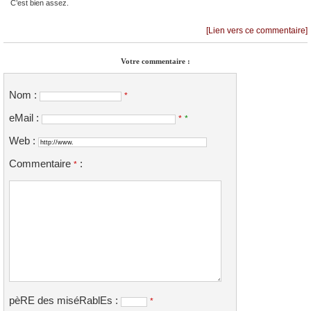
C’est bien assez.
[Lien vers ce commentaire]
Votre commentaire :
Nom :
*
eMail :
*
*
Web :
Commentaire
:
*
pèRE des miséRablEs :
*