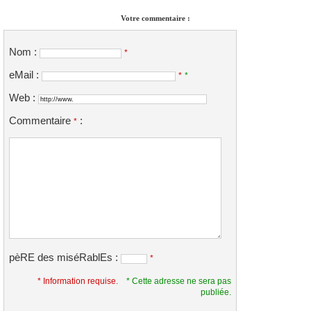
Votre commentaire :
Nom :
*
eMail :
*
*
Web :
Commentaire
:
*
pèRE des miséRablEs :
*
* Information requise.
* Cette adresse ne sera pas
publiée.